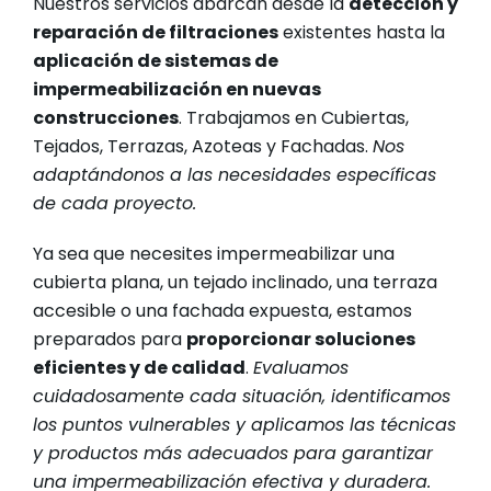
Nuestros servicios abarcan desde la
detección y
reparación de filtraciones
existentes hasta la
aplicación de sistemas de
impermeabilización en nuevas
construcciones
. Trabajamos en Cubiertas,
Tejados, Terrazas, Azoteas y Fachadas.
Nos
adaptándonos a las necesidades específicas
de cada proyecto.
Ya sea que necesites impermeabilizar una
cubierta plana, un tejado inclinado, una terraza
accesible o una fachada expuesta, estamos
preparados para
proporcionar soluciones
eficientes y de calidad
.
Evaluamos
cuidadosamente cada situación, identificamos
los puntos vulnerables y aplicamos las técnicas
y productos más adecuados para garantizar
una impermeabilización efectiva y duradera.