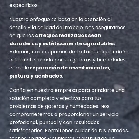
específicos.
Nuestro enfoque se basa en la atención al
detalle y la calidad del trabajo. Nos aseguramos
de que los
arreglos realizados sean
duraderos y estéticamente agradables
.
Además, nos ocupamos de tratar cualquier daño
adicional causado por las goteras y humedades,
como la
reparación de revestimientos,
pintura y acabados.
Confía en nuestra empresa para brindarte una
solución completa y efectiva para tus
problemas de goteras y humedades. Nos
comprometemos a proporcionar un servicio
profesional, puntual y con resultados
satisfactorios. Permítenos cuidar de tus paredes,
techos, tejados y cubiertas, y disfruta de un