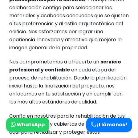
colaboración contigo para seleccionar los
materiales y acabados adecuados que se ajusten
a tus preferencias y al estilo arquitectónico del
edificio. Nos esforzamos por lograr una
apariencia renovada y atractiva que mejore la
imagen general de la propiedad.
Nos comprometemos a ofrecerte un
servicio
profesional y confiable
en cada etapa del
proceso de rehabilitación. Desde la planificación
inicial hasta la finalización del proyecto, nos
enfocamos en tu satisfacción y en cumplir con
los más altos estándares de calidad.
Confía en nosotros para la rehabilitación de tus
tejados, azoteas y cubiertas de edificios. Estamos
WhatsApp
¡Llámanos!
aquí para revitalizar y proteger estas