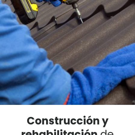
Construcción y
rehabilitación
de