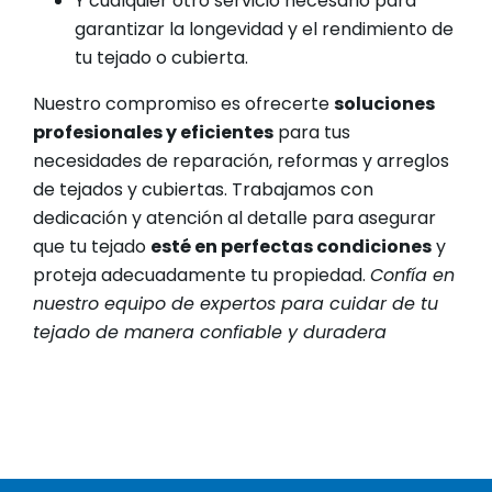
Y cualquier otro servicio necesario para
garantizar la longevidad y el rendimiento de
tu tejado o cubierta.
Nuestro compromiso es ofrecerte
soluciones
profesionales y eficientes
para tus
necesidades de reparación, reformas y arreglos
de tejados y cubiertas. Trabajamos con
dedicación y atención al detalle para asegurar
que tu tejado
esté en perfectas condiciones
y
proteja adecuadamente tu propiedad.
Confía en
nuestro equipo de expertos para cuidar de tu
tejado de manera confiable y duradera